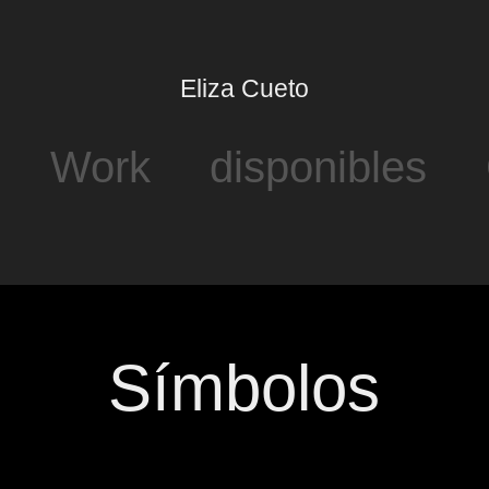
Eliza Cueto
Work
disponibles
Símbolos