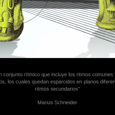
 conjunto rítmico que incluye los ritmos comunes
os, los cuales quedan esparcidos en planos difere
ritmos secundarios"
Marius Schneider