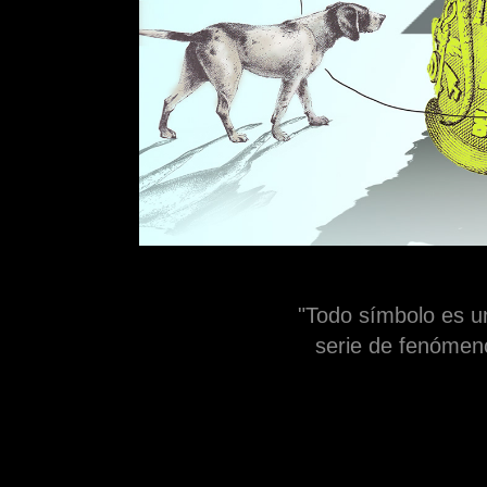
"Todo símbolo es un
serie de fenómen