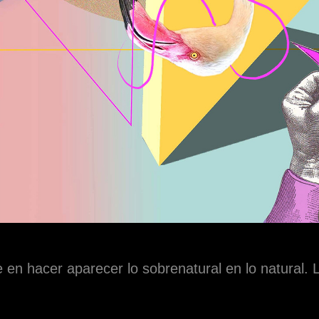
e en hacer aparecer lo sobrenatural en lo natural. 