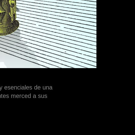
 y esenciales de una
ntes merced a sus